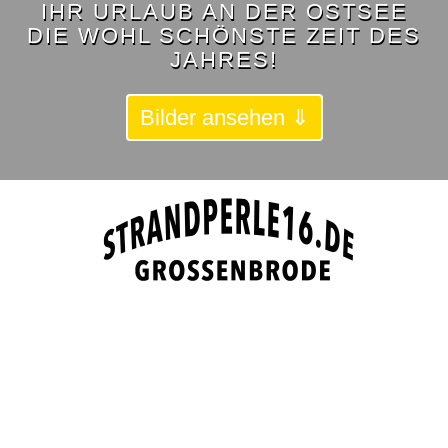
IHR URLAUB AN DER OSTSEE
DIE WOHL SCHÖNSTE ZEIT DES
JAHRES!
Bilder ansehen ⇓